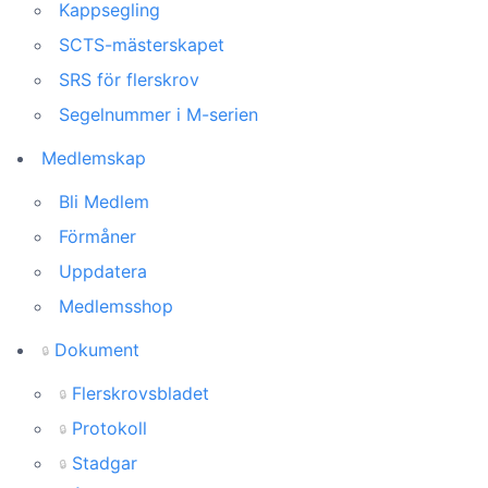
Kappsegling
SCTS-mästerskapet
SRS för flerskrov
Segelnummer i M-serien
Medlemskap
Bli Medlem
Förmåner
Uppdatera
Medlemsshop
Dokument
🔒
Flerskrovsbladet
🔒
Protokoll
🔒
Stadgar
🔒