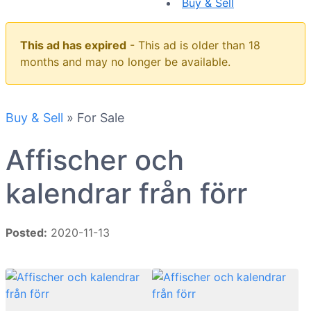
Buy & Sell
This ad has expired
- This ad is older than 18
months and may no longer be available.
Buy & Sell
» For Sale
Affischer och
kalendrar från förr
Posted:
2020-11-13